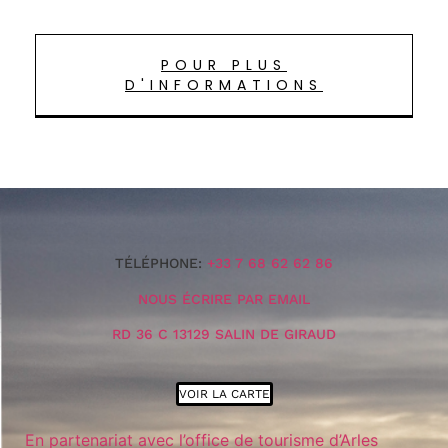
POUR PLUS
D'INFORMATIONS
TÉLÉPHONE:
+33 7 68 62 62 86
NOUS ÉCRIRE PAR EMAIL
RD 36 C 13129 SALIN DE GIRAUD
VOIR LA CARTE
En partenariat avec l’office de tourisme d’Arles