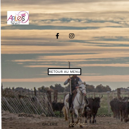
RETOUR AU MENU
ACCUEIL
A PROPOS
NOUS PROPOSONS
GALERIE
CONTACT