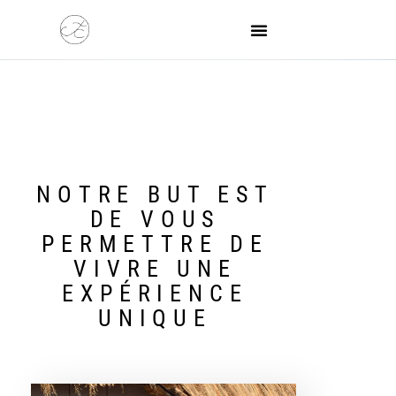
NOTRE BUT EST
DE VOUS
PERMETTRE DE
VIVRE UNE
EXPÉRIENCE
UNIQUE