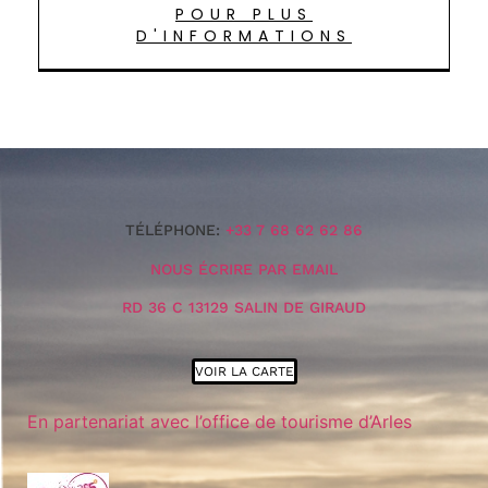
POUR PLUS
D'INFORMATIONS
TÉLÉPHONE:
+33 7 68 62 62 86
NOUS ÉCRIRE PAR EMAIL
RD 36 C 13129 SALIN DE GIRAUD
VOIR LA CARTE
En partenariat avec l’office de tourisme d’Arles