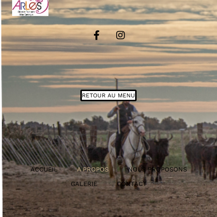
RETOUR AU MENU
ACCUEIL
A PROPOS
NOUS PROPOSONS
GALERIE
CONTACT