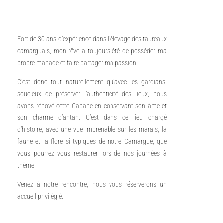
Fort de 30 ans d’expérience dans l’élevage des taureaux
camarguais, mon rêve a toujours été de posséder ma
propre manade et faire partager ma passion.
C’est donc tout naturellement qu’avec les gardians,
soucieux de préserver l’authenticité des lieux, nous
avons rénové cette Cabane en conservant son âme et
son charme d’antan. C’est dans ce lieu chargé
d’histoire, avec une vue imprenable sur les marais, la
faune et la flore si typiques de notre Camargue, que
vous pourrez vous restaurer lors de nos journées à
thème.
Venez à notre rencontre, nous vous réserverons un
accueil privilégié.